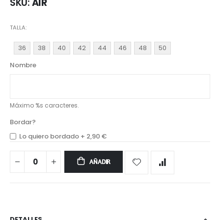
SKU
AIR
TALLA
36
38
40
42
44
46
48
50
Nombre
Máximo %s caracteres.
Bordar?
Lo quiero bordado
+
2,90 €
AÑADIR
DETALLES