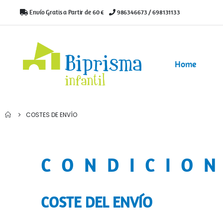
Envío Gratis a Partir de 60 €
|
986346673 / 698131133
Home
COSTES DE ENVÍO
CONDICION
COSTE DEL ENVÍO