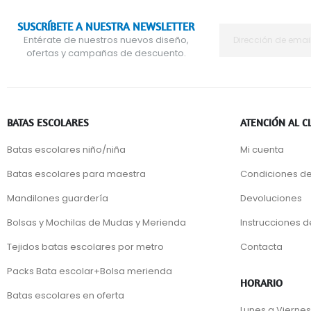
SUSCRÍBETE A NUESTRA NEWSLETTER
Entérate de nuestros nuevos diseño,
ofertas y campañas de descuento.
BATAS ESCOLARES
ATENCIÓN AL C
Batas escolares niño/niña
Mi cuenta
Batas escolares para maestra
Condiciones de
Mandilones guardería
Devoluciones
Bolsas y Mochilas de Mudas y Merienda
Instrucciones 
Tejidos batas escolares por metro
Contacta
Packs Bata escolar+Bolsa merienda
HORARIO
Batas escolares en oferta
Lunes a Viernes