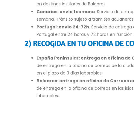
en destinos insulares de Baleares.
Canarias: envío 1 semana
. Servicio de entr
semana. Tránsito sujeto a trámites aduaneros
Portugal: envío 24-72h
. Servicio de entrega 
Portugal entre 24 horas y 72 horas en función d
2) RECOGIDA EN TU OFICINA DE C
España Peninsular: entrega en oficina de 
de entrega en la oficina de correos de la ciuda
en el plazo de 3 días laborables.
Baleares: entrega en oficina de Correos e
de entrega en la oficina de correos en las islas
laborables.