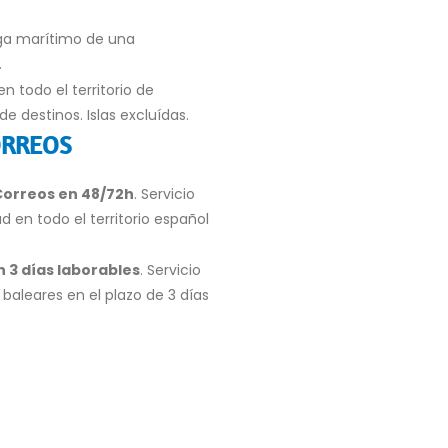
ega marítimo de una
.
en todo el territorio de
e destinos. Islas excluídas.
ORREOS
Correos en 48/72h
. Servicio
d en todo el territorio español
n 3 días laborables
. Servicio
 baleares en el plazo de 3 días