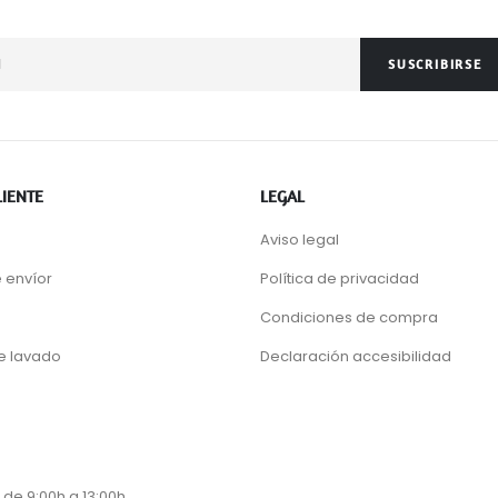
SUSCRIBIRSE
LIENTE
LEGAL
Aviso legal
 envíor
Política de privacidad
Condiciones de compra
de lavado
Declaración accesibilidad
 de 9:00h a 13:00h