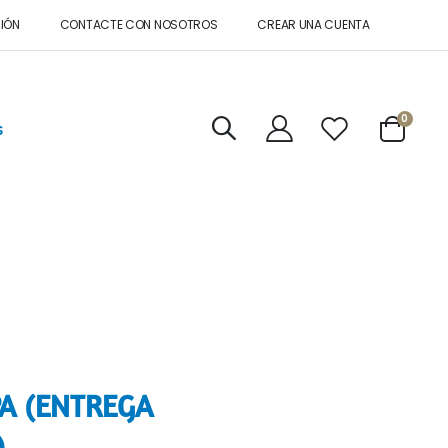
SIÓN
CONTACTE CON NOSOTROS
CREAR UNA CUENTA
artícul
0
s
Cart
PA (ENTREGA
)