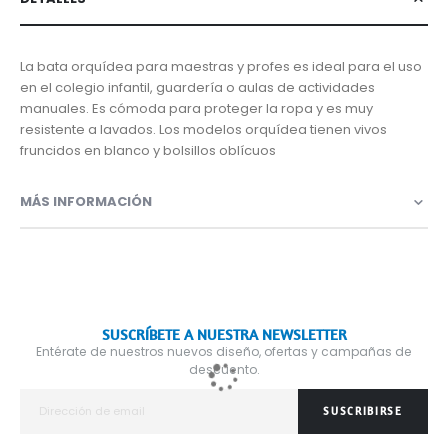
La bata orquídea para maestras y profes es ideal para el uso
en el colegio infantil, guardería o aulas de actividades
manuales. Es cómoda para proteger la ropa y es muy
resistente a lavados. Los modelos orquídea tienen vivos
fruncidos en blanco y bolsillos oblícuos
MÁS INFORMACIÓN
SUSCRÍBETE A NUESTRA NEWSLETTER
Entérate de nuestros nuevos diseño, ofertas y campañas de
descuento.
SUSCRIBIRSE