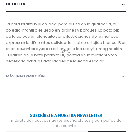
DETALLES
La bata infantil bipi es ideal para el uso en la guardería, el
colegio infantil o el juego en jardines y parques. La bata bipi
de la colección blanquito tiene ilustraciones de la muñeca
expresando diferentes actividades sobre el tejido blanco. Bipi
cuentacuentos ayuda a estimular la lectura y la imaginación.
El patrón de la bata permite la libertad de movimiento tan
necesaria para las actividades de la edad escolar.
MÁS INFORMACIÓN
SUSCRÍBETE A NUESTRA NEWSLETTER
Entérate de nuestros nuevos diseño, ofertas y campañas de
descuento.