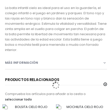
La bata infantil cielo es ideal para el uso en la guardería, el
colegio infantil o el juego en jardines y parques. El tono rojo y
las rayas en tono rojo y blanco dan la sensación de
movimiento enérgico. Estimula la vitalidad y versatilidad. Tiene
cinta amplia en el cuello para colgar en percha. El patrón de
la bata permite la libertad de movimiento tan necesaria para
las actividades de la edad escolar. Esta batita tiene a juego
bolsa o mochila textil para merienda o muda con forrado
interior.
MÁS INFORMACIÓN
PRODUCTOS RELACIONADOS
Comprueba los artículos para añadir a la cesta o
seleccionar todo