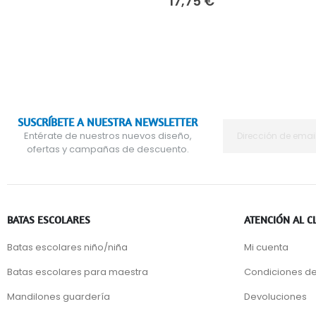
17,75 €
SUSCRÍBETE A NUESTRA NEWSLETTER
Entérate de nuestros nuevos diseño,
ofertas y campañas de descuento.
BATAS ESCOLARES
ATENCIÓN AL C
Batas escolares niño/niña
Mi cuenta
Batas escolares para maestra
Condiciones de
Mandilones guardería
Devoluciones