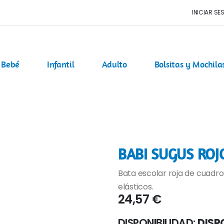
INICIAR SE
Bebé
Infantil
Adulto
Bolsitas y Mochila
BABI SUGUS ROJ
Bata escolar roja de cuadr
elásticos.
24,57 €
DISPONIBILIDAD:
DISP