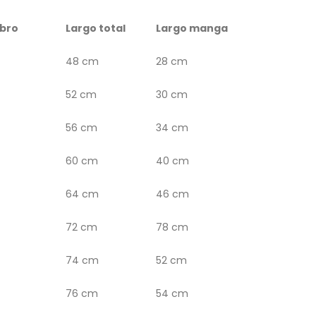
bro
Largo total
Largo manga
48 cm
28 cm
52 cm
30 cm
56 cm
34 cm
60 cm
40 cm
64 cm
46 cm
72 cm
78 cm
74 cm
52 cm
76 cm
54 cm