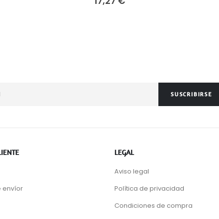
17,27 €
SUSCRIBIRSE
LIENTE
LEGAL
Aviso legal
 envíor
Política de privacidad
Condiciones de compra