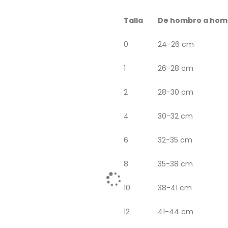
Talla
De hombro a hom
0
24-26 cm
1
26-28 cm
2
28-30 cm
4
30-32 cm
6
32-35 cm
8
35-38 cm
10
38-41 cm
12
41-44 cm