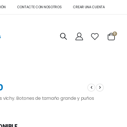
SIÓN
CONTACTE CON NOSOTROS
CREAR UNA CUENTA
artícul
0
s
Cart
O
os vichy. Botones de tamaño grande y puños
ONIBLE