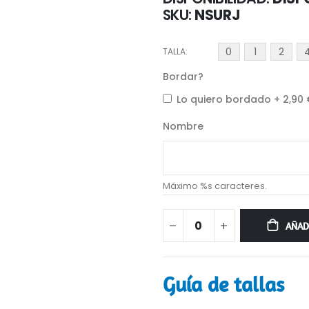
SKU
NSURJ
0
1
2
TALLA
Bordar?
Lo quiero bordado
+
2,90
Nombre
Máximo %s caracteres.
AÑAD
Guía de tallas