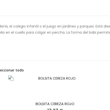
dería, el colegio infantil o el juego en jardines y parques. Está d
ia en el cuello para colgar en percha. La forma del babi permit
leccionar todo
BOLSITA CEREZA ROJO