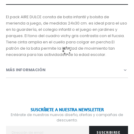
El pack AIRE DULCE consta de bata infantil y bolsita de
merienda a juego, de medidas 24x30 cm. es ideal para el uso
en la guardería, el colegio infantil o el juego en jardines y
parques. El tono del cuadro vichy gris contrasta con el fucsia.
Tiene cinta amplia en el cuello para colgar en percha.El
patrón de la bata permite la libertad de movimiento tan
necesaria para las actividades de la edad escolar.
MÁS INFORMACIÓN
SUSCRÍBETE A NUESTRA NEWSLETTER
Entérate de nuestros nuevos diseño, ofertas y campañas de
descuento.
SUSCRIBIRSE