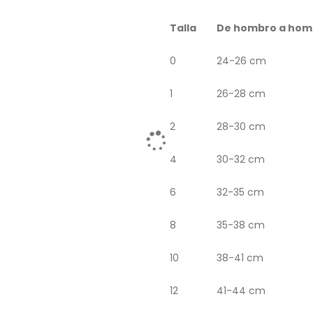
Talla
De hombro a hom
0
24-26 cm
1
26-28 cm
2
28-30 cm
4
30-32 cm
6
32-35 cm
8
35-38 cm
10
38-41 cm
12
41-44 cm