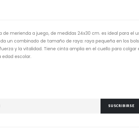
a de merienda a juego, de medidas 24x30 cm. es ideal para el uso 
enda un combinado de tamaño de raya: raya pequeña en los bolsil
fuerza y la vitalidad. Tiene cinta amplia en el cuello para colgar 
a edad escolar.
SUSCRIBIRSE