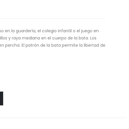
en la guardería, el colegio infantil o el juego en
los y raya mediana en el cuerpo de la bata. Los
en percha. El patrón de la bata permite la libertad de