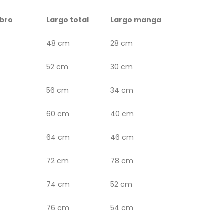
bro
Largo total
Largo manga
48 cm
28 cm
52 cm
30 cm
56 cm
34 cm
60 cm
40 cm
64 cm
46 cm
72 cm
78 cm
74 cm
52 cm
76 cm
54 cm