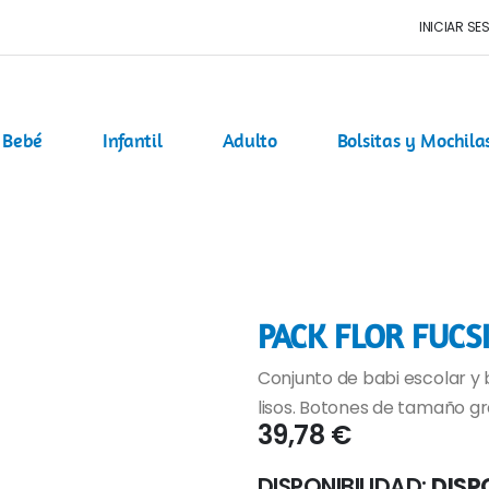
INICIAR SE
Bebé
Infantil
Adulto
Bolsitas y Mochila
PACK FLOR FUCS
Conjunto de babi escolar y
lisos. Botones de tamaño gr
39,78 €
DISPONIBILIDAD:
DISP