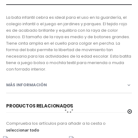
La bata infantil cebra es ideal para el uso en la guardería, el
colegio infantil o el juego en jardines y parques. El tejido rojo
es de acabado brillante y equilibra con la raya de color
blanco. El tamaño de la raya es medio y de botones grandes.
Tiene cinta amplia en el cuello para colgar en percha. La
forma del babi permite la libertad de movimiento tan
necesaria para las actividades de la edad escolar. Esta batita
tiene a juego bolsa o mochila textil para merienda o muda
con forrado interior.
MÁS INFORMACIÓN
PRODUCTOS RELACIONADOS
Comprueba los artículos para añadir a la cesta o
seleccionar todo