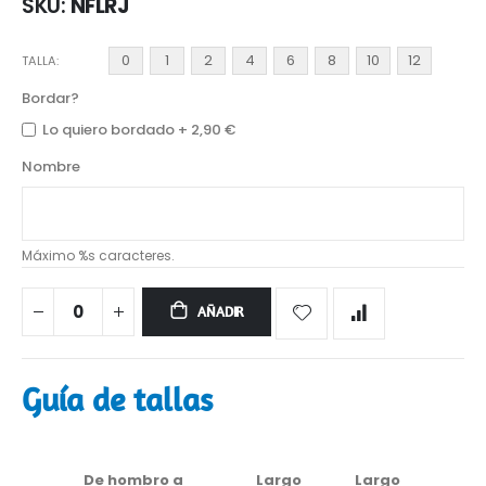
SKU
NFLRJ
0
1
2
4
6
8
10
12
TALLA
Bordar?
Lo quiero bordado
+
2,90 €
Nombre
Máximo %s caracteres.
AÑADIR
Guía de tallas
De hombro a
Largo
Largo