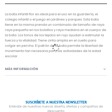
La bata infantil flor es ideal para el uso en la guardería, el
colegio infantil o el juego en jardines y parques. Esta bata
tiene en la misma prenda un combinado de tamaño de raya:
raya pequeña en los bolsillos y raya mediana en el cuerpo de
la bata. Los tonos de los tejidos en rojo ayudan a estimular la
fuerza y la vitalidad. Tiene cinta amplia en el cuello para
colgar en percha. El patrón de la bata permite la libertad de
movimiento tan necesaria para las actividades de la edad
escolar.
MÁS INFORMACIÓN
SUSCRÍBETE A NUESTRA NEWSLETTER
Entérate de nuestros nuevos diseño, ofertas y campañas de
descuento.