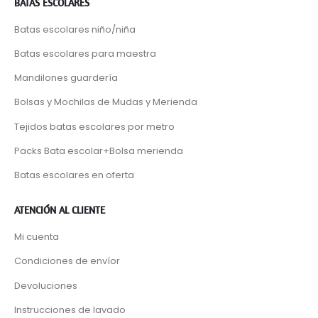
BATAS ESCOLARES
Batas escolares niño/niña
Batas escolares para maestra
Mandilones guardería
Bolsas y Mochilas de Mudas y Merienda
Tejidos batas escolares por metro
Packs Bata escolar+Bolsa merienda
Batas escolares en oferta
ATENCIÓN AL CLIENTE
Mi cuenta
Condiciones de envíor
Devoluciones
Instrucciones de lavado