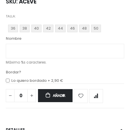
SKU
ACEVE
TALLA
36
38
40
42
44
46
48
50
Nombre
Máximo %s caracteres.
Bordar?
Lo quiero bordado
+
2,90 €
AÑADIR
DETALLES