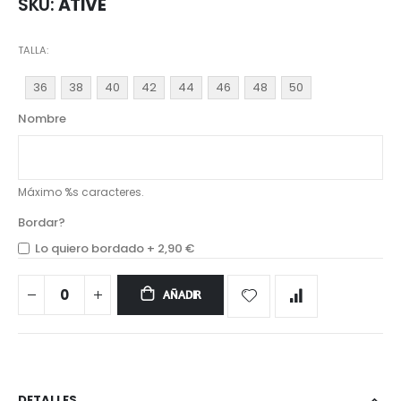
SKU
ATIVE
TALLA
36
38
40
42
44
46
48
50
Nombre
Máximo %s caracteres.
Bordar?
Lo quiero bordado
+
2,90 €
AÑADIR
DETALLES