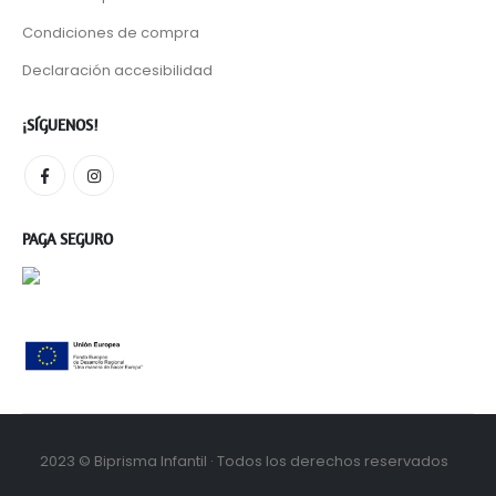
Condiciones de compra
Declaración accesibilidad
¡SÍGUENOS!
PAGA SEGURO
2023 © Biprisma Infantil · Todos los derechos reservados