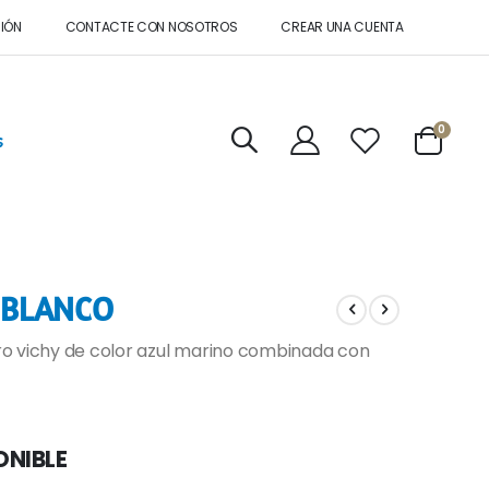
SIÓN
CONTACTE CON NOSOTROS
CREAR UNA CUENTA
artícul
0
s
Cart
 BLANCO
o vichy de color azul marino combinada con
ONIBLE