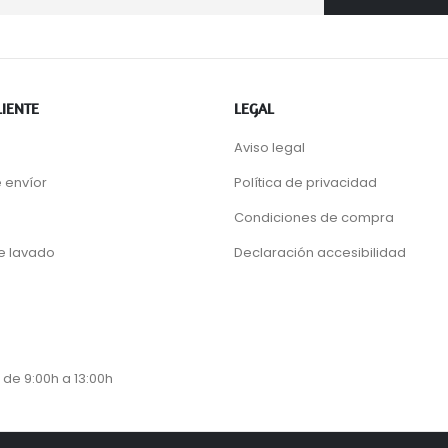
LIENTE
LEGAL
Aviso legal
 envíor
Política de privacidad
Condiciones de compra
de lavado
Declaración accesibilidad
 de 9:00h a 13:00h