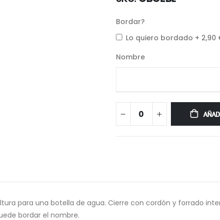
Bordar?
Lo quiero bordado
+
2,90
Nombre
AÑAD
 altura para una botella de agua. Cierre con cordón y forrado inte
uede bordar el nombre.