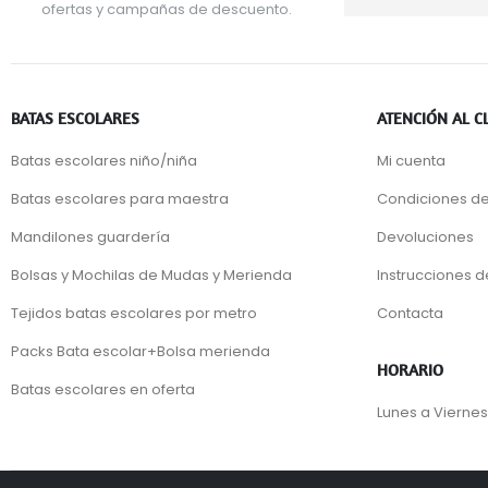
ofertas y campañas de descuento.
BATAS ESCOLARES
ATENCIÓN AL C
Batas escolares niño/niña
Mi cuenta
Batas escolares para maestra
Condiciones de
Mandilones guardería
Devoluciones
Bolsas y Mochilas de Mudas y Merienda
Instrucciones 
Tejidos batas escolares por metro
Contacta
Packs Bata escolar+Bolsa merienda
HORARIO
Batas escolares en oferta
Lunes a Viernes