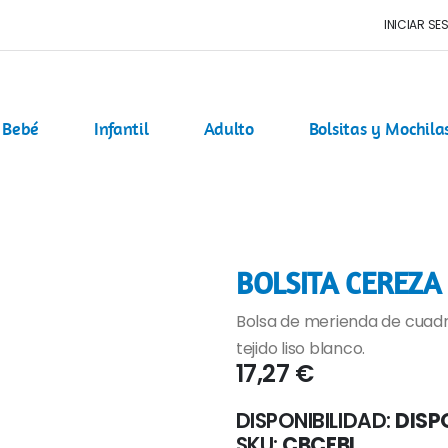
INICIAR SE
Bebé
Infantil
Adulto
Bolsitas y Mochila
BOLSITA CEREZA
Bolsa de merienda de cuadr
tejido liso blanco.
17,27 €
DISPONIBILIDAD:
DISP
SKU
CBCEBL