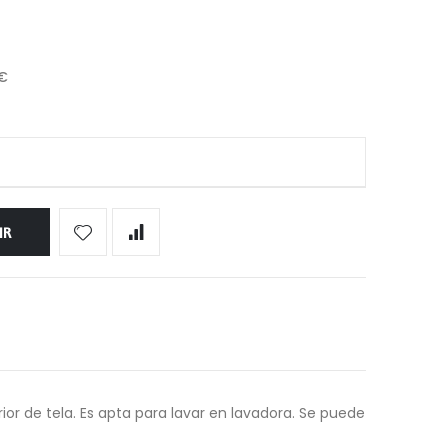
 €
IR
rior de tela. Es apta para lavar en lavadora. Se puede