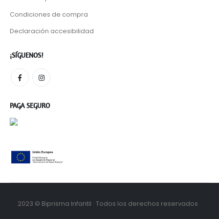
Condiciones de compra
Declaración accesibilidad
¡SÍGUENOS!
PAGA SEGURO
2023 © Biprisma Infantil · Todos los derechos reservados