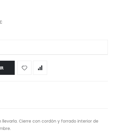
 €
IR
llevarla. Cierre con cordón y forrado interior de
ombre.