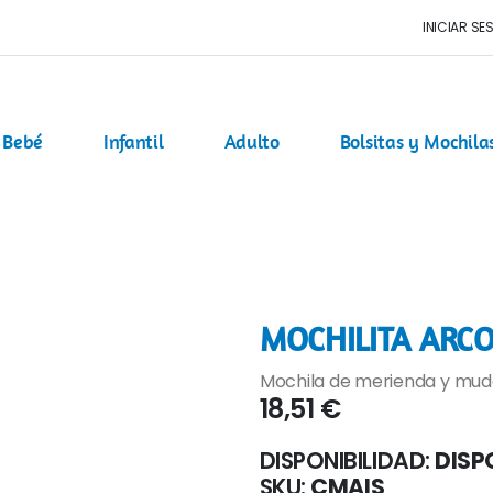
INICIAR SE
Bebé
Infantil
Adulto
Bolsitas y Mochila
MOCHILITA ARCO
Mochila de merienda y muda
18,51 €
DISPONIBILIDAD:
DISP
SKU
CMAIS