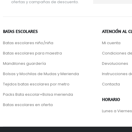
ofertas y campañas de descuento.
BATAS ESCOLARES
ATENCIÓN AL C
Batas escolares niño/niña
Mi cuenta
Batas escolares para maestra
Condiciones de
Mandilones guardería
Devoluciones
Bolsas y Mochilas de Mudas y Merienda
Instrucciones 
Tejidos batas escolares por metro
Contacta
Packs Bata escolar+Bolsa merienda
HORARIO
Batas escolares en oferta
Lunes a Viernes