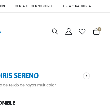
SIÓN
CONTACTE CON NOSOTROS
CREAR UNA CUENTA
artícul
0
s
Cart
IRIS SERENO
 de tejido de rayas multicolor
ONIBLE