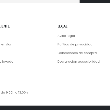
LIENTE
LEGAL
Aviso legal
 envíor
Política de privacidad
Condiciones de compra
de lavado
Declaración accesibilidad
 de 9:00h a 13:00h