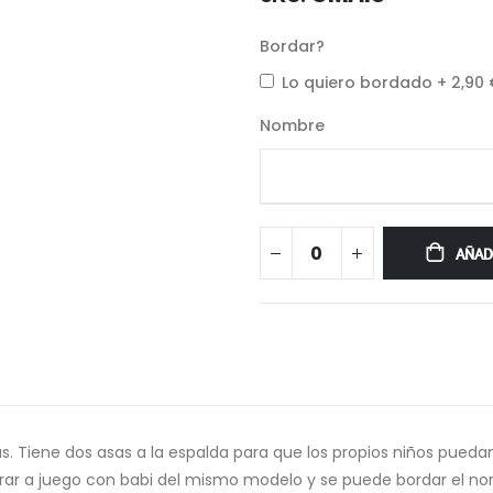
Bordar?
Lo quiero bordado
+
2,90
Nombre
AÑAD
s. Tiene dos asas a la espalda para que los propios niños puedan 
prar a juego con babi del mismo modelo y se puede bordar el n