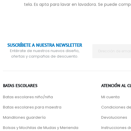
tela. Es apta para lavar en lavadora. Se puede com
SUSCRÍBETE A NUESTRA NEWSLETTER
Entérate de nuestros nuevos diseño,
ofertas y campañas de descuento.
BATAS ESCOLARES
ATENCIÓN AL C
Batas escolares niño/niña
Mi cuenta
Batas escolares para maestra
Condiciones de
Mandilones guardería
Devoluciones
Bolsas y Mochilas de Mudas y Merienda
Instrucciones 