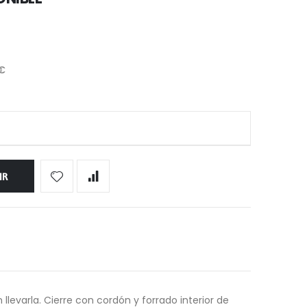
 €
IR
llevarla. Cierre con cordón y forrado interior de