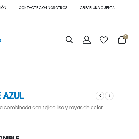
SIÓN
CONTACTE CON NOSOTROS
CREAR UNA CUENTA
artícul
0
s
Cart
 AZUL
 combinada con tejido liso y rayas de color
ONIBLE