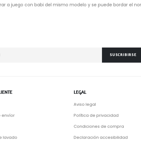
prar a juego con babi del mismo modelo y se puede bordar el n
SUSCRIBIRSE
LIENTE
LEGAL
Aviso legal
 envíor
Política de privacidad
Condiciones de compra
de lavado
Declaración accesibilidad