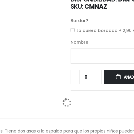
SKU
CMNAZ
Bordar?
Lo quiero bordado
+
2,90
Nombre
AÑAD
s. Tiene dos asas a la espalda para que los propios niños puedan 