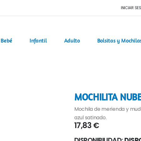
INICIAR SE
Bebé
Infantil
Adulto
Bolsitas y Mochila
MOCHILITA NUBE
Mochila de merienda y muda
azul satinado.
17,83 €
DISPONIBILIDAD:
DISP