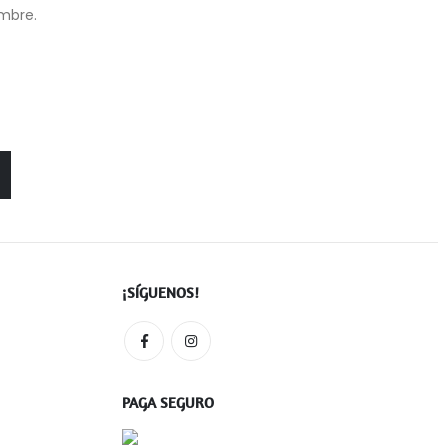
ombre.
¡SÍGUENOS!
PAGA SEGURO