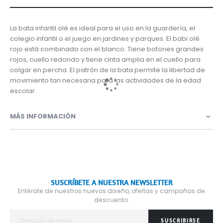
La bata infantil olé es ideal para el uso en la guardería, el
colegio infantil o el juego en jardines y parques. El babi olé
rojo está combinado con el blanco. Tiene botones grandes
rojos, cuello redondo y tiene cinta amplia en el cuello para
colgar en percha. El patrón de la bata permite la libertad de
movimiento tan necesaria para las actividades de la edad
escolar.
MÁS INFORMACIÓN
SUSCRÍBETE A NUESTRA NEWSLETTER
Entérate de nuestros nuevos diseño, ofertas y campañas de
descuento.
SUSCRIBIRSE