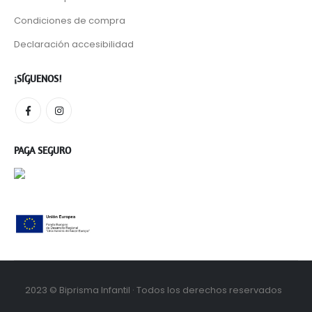
Condiciones de compra
Declaración accesibilidad
¡SÍGUENOS!
PAGA SEGURO
2023 © Biprisma Infantil · Todos los derechos reservados