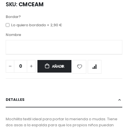
SKU
CMCEAM
Bordar?
Lo quiero bordado
+
2,90 €
Nombre
AÑADIR
DETALLES
Mochilita textil ideal para portar la merienda o mudas. Tiene
dos asas a la espalda para que los propios niños puedan