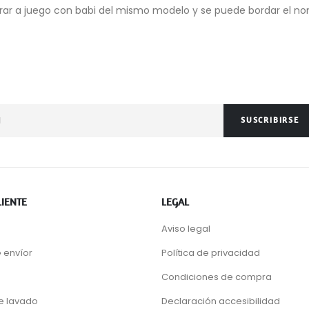
prar a juego con babi del mismo modelo y se puede bordar el n
SUSCRIBIRSE
LIENTE
LEGAL
Aviso legal
 envíor
Política de privacidad
Condiciones de compra
de lavado
Declaración accesibilidad