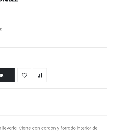
 €
IR
llevarla. Cierre con cordón y forrado interior de