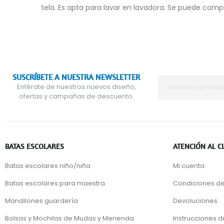
tela. Es apta para lavar en lavadora. Se puede com
SUSCRÍBETE A NUESTRA NEWSLETTER
Entérate de nuestros nuevos diseño,
ofertas y campañas de descuento.
BATAS ESCOLARES
ATENCIÓN AL C
Batas escolares niño/niña
Mi cuenta
Batas escolares para maestra
Condiciones de
Mandilones guardería
Devoluciones
Bolsas y Mochilas de Mudas y Merienda
Instrucciones 