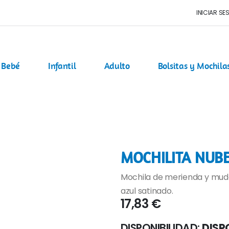
INICIAR SE
Bebé
Infantil
Adulto
Bolsitas y Mochila
MOCHILITA NUBE
Mochila de merienda y muda
azul satinado.
17,83 €
DISPONIBILIDAD:
DISP