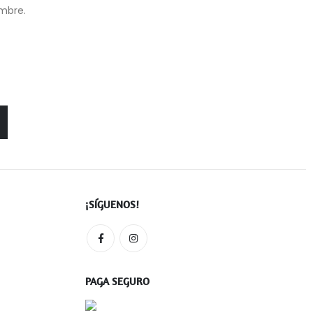
ombre.
¡SÍGUENOS!
PAGA SEGURO