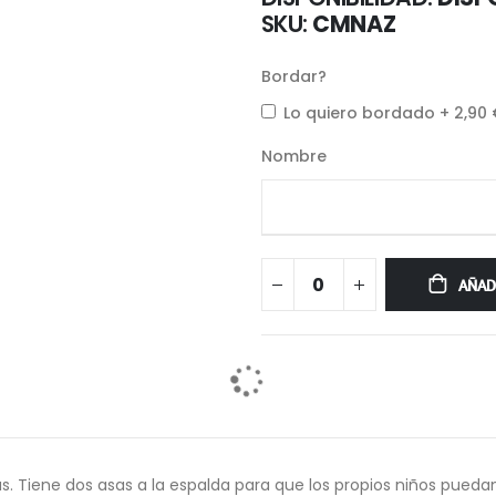
SKU
CMNAZ
Bordar?
Lo quiero bordado
+
2,90
Nombre
AÑAD
s. Tiene dos asas a la espalda para que los propios niños puedan 