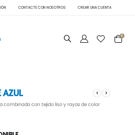
SIÓN
CONTACTE CON NOSOTROS
CREAR UNA CUENTA
artícul
0
s
Cart
 AZUL
 combinada con tejido liso y rayas de color
ONIBLE