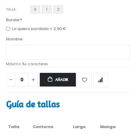
0
1
2
TALLA
Bordar?
Lo quiero bordado
+
2,90 €
Nombre
Máximo %s caracteres.
AÑADIR
Guía de tallas
Talla
Contorno
Largo
Manga