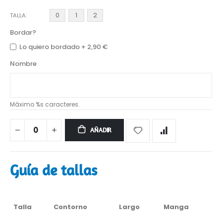
0
1
2
TALLA
Bordar?
Lo quiero bordado
+
2,90 €
Nombre
Máximo %s caracteres.
AÑADIR
Guía de tallas
Talla
Contorno
Largo
Manga