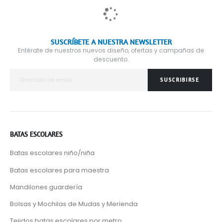
SUSCRÍBETE A NUESTRA NEWSLETTER
Entérate de nuestros nuevos diseño, ofertas y campañas de
descuento.
SUSCRIBIRSE
BATAS ESCOLARES
Batas escolares niño/niña
Batas escolares para maestra
Mandilones guardería
Bolsas y Mochilas de Mudas y Merienda
Tejidos batas escolares por metro