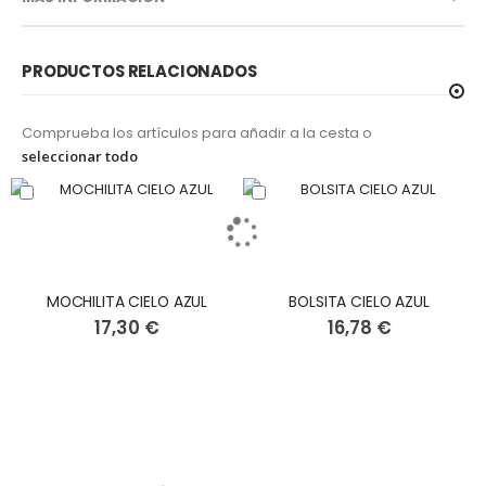
PRODUCTOS RELACIONADOS
Comprueba los artículos para añadir a la cesta o
seleccionar todo
MOCHILITA CIELO AZUL
BOLSITA CIELO AZUL
17,30 €
16,78 €