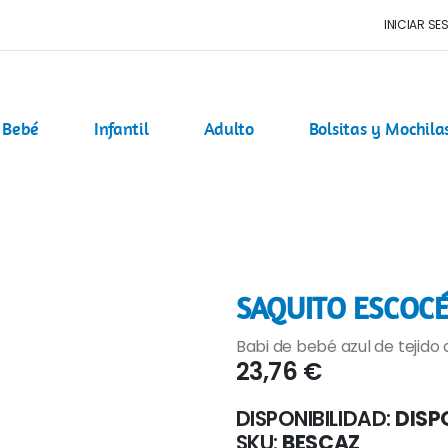
INICIAR SE
Bebé
Infantil
Adulto
Bolsitas y Mochila
SAQUITO ESCOCÉ
Babi de bebé azul de tejido 
23,76 €
DISPONIBILIDAD:
DISP
SKU
BESCAZ