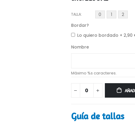
0
1
2
TALLA
Bordar?
Lo quiero bordado
+
2,90
Nombre
Máximo %s caracteres.
AÑAD
Guía de tallas