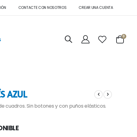
SIÓN
CONTACTE CON NOSOTROS
CREAR UNA CUENTA
artícul
0
s
Cart
S AZUL
de cuadros. Sin botones y con puños elásticos.
ONIBLE