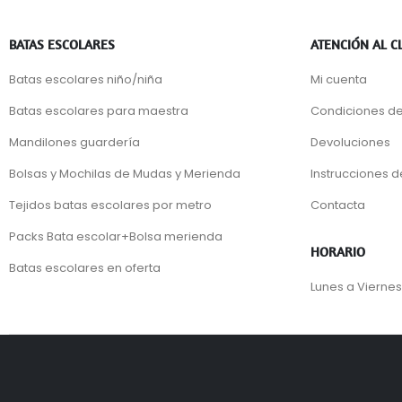
BATAS ESCOLARES
ATENCIÓN AL C
Batas escolares niño/niña
Mi cuenta
Batas escolares para maestra
Condiciones de
Mandilones guardería
Devoluciones
Bolsas y Mochilas de Mudas y Merienda
Instrucciones 
Tejidos batas escolares por metro
Contacta
Packs Bata escolar+Bolsa merienda
HORARIO
Batas escolares en oferta
Lunes a Viernes