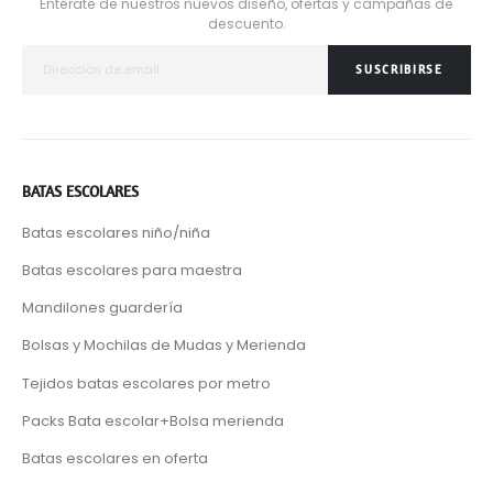
Entérate de nuestros nuevos diseño, ofertas y campañas de
descuento.
SUSCRIBIRSE
BATAS ESCOLARES
Batas escolares niño/niña
Batas escolares para maestra
Mandilones guardería
Bolsas y Mochilas de Mudas y Merienda
Tejidos batas escolares por metro
Packs Bata escolar+Bolsa merienda
Batas escolares en oferta