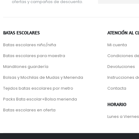
ofertas y campañas de descuento.
BATAS ESCOLARES
ATENCIÓN AL C
Batas escolares niño/niña
Mi cuenta
Batas escolares para maestra
Condiciones de
Mandilones guardería
Devoluciones
Bolsas y Mochilas de Mudas y Merienda
Instrucciones 
Tejidos batas escolares por metro
Contacta
Packs Bata escolar+Bolsa merienda
HORARIO
Batas escolares en oferta
Lunes a Viernes