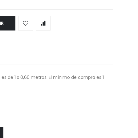
IR
 es de 1 x 0,60 metros. El mínimo de compra es 1