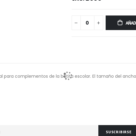
AÑAD
al para complementos de la batita escolar. El tamaño del ancho
SUSCRIBIRSE