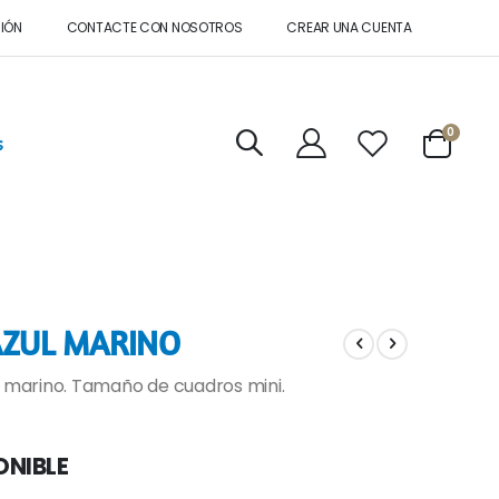
SIÓN
CONTACTE CON NOSOTROS
CREAR UNA CUENTA
artícul
0
s
Cart
AZUL MARINO
l marino. Tamaño de cuadros mini.
ONIBLE