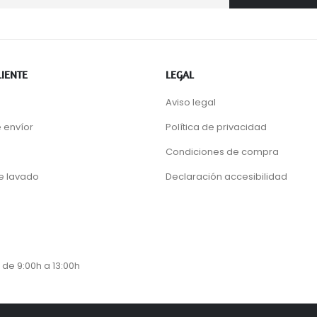
LIENTE
LEGAL
Aviso legal
 envíor
Política de privacidad
Condiciones de compra
de lavado
Declaración accesibilidad
 de 9:00h a 13:00h