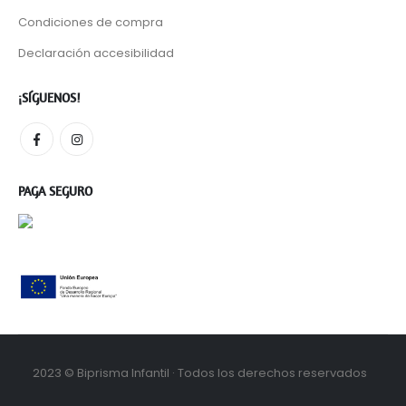
Condiciones de compra
Declaración accesibilidad
¡SÍGUENOS!
PAGA SEGURO
2023 © Biprisma Infantil · Todos los derechos reservados