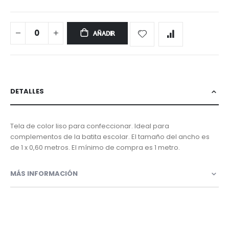
AÑADIR
DETALLES
Tela de color liso para confeccionar. Ideal para
complementos de la batita escolar. El tamaño del ancho es
de 1 x 0,60 metros. El mínimo de compra es 1 metro.
MÁS INFORMACIÓN