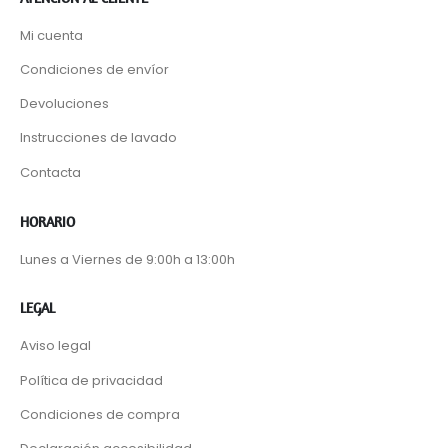
Mi cuenta
Condiciones de envíor
Devoluciones
Instrucciones de lavado
Contacta
HORARIO
Lunes a Viernes de 9:00h a 13:00h
LEGAL
Aviso legal
Política de privacidad
Condiciones de compra