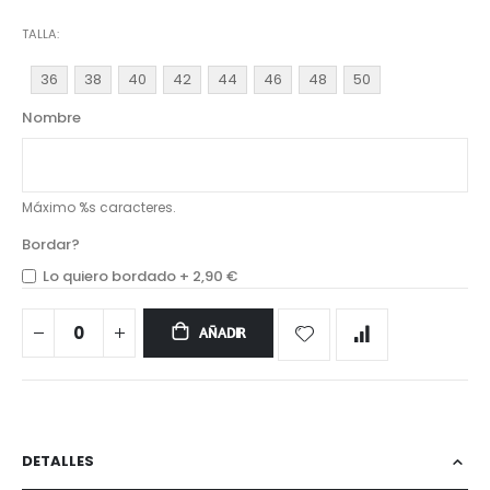
TALLA
36
38
40
42
44
46
48
50
Nombre
Máximo %s caracteres.
Bordar?
Lo quiero bordado
+
2,90 €
AÑADIR
DETALLES