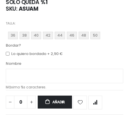
SÓLO QUEDA
%1
SKU
ASUAM
TALLA
36
38
40
42
44
46
48
50
Bordar?
Lo quiero bordado
+
2,90 €
Nombre
Máximo %s caracteres.
AÑADIR