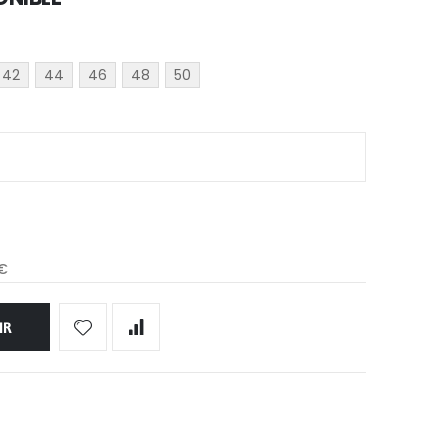
42
44
46
48
50
 €
IR