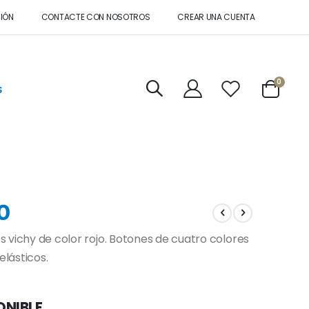
SIÓN
CONTACTE CON NOSOTROS
CREAR UNA CUENTA
artícul
0
s
Cart
O
 vichy de color rojo. Botones de cuatro colores
lásticos.
ONIBLE