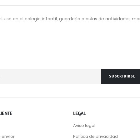
el uso en el colegio infantil, guardería o aulas de actividades 
SUSCRIBIRSE
LIENTE
LEGAL
Aviso legal
 envíor
Política de privacidad