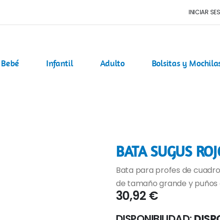
INICIAR SE
Bebé
Infantil
Adulto
Bolsitas y Mochila
BATA SUGUS ROJ
Bata para profes de cuadros
de tamaño grande y puños e
30,92 €
DISPONIBILIDAD:
DISP