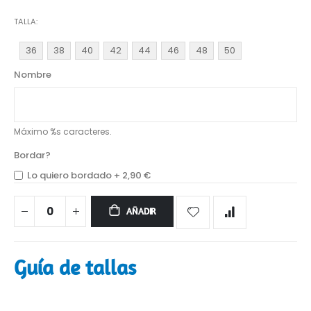
TALLA
36
38
40
42
44
46
48
50
Nombre
Máximo %s caracteres.
Bordar?
Lo quiero bordado
+
2,90 €
AÑADIR
Guía de tallas