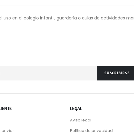
el uso en el colegio infantil, guardería o aulas de actividades 
SUSCRIBIRSE
LIENTE
LEGAL
Aviso legal
 envíor
Política de privacidad