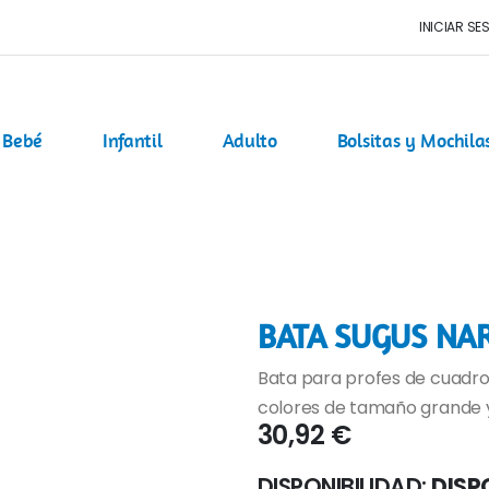
INICIAR SE
Bebé
Infantil
Adulto
Bolsitas y Mochila
BATA SUGUS NA
Bata para profes de cuadros
colores de tamaño grande y
30,92 €
DISPONIBILIDAD:
DISP