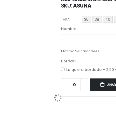
SKU
ASUNA
36
38
40
TALLA
Nombre
Máximo %s caracteres.
Bordar?
Lo quiero bordado
+
2,90
AÑAD