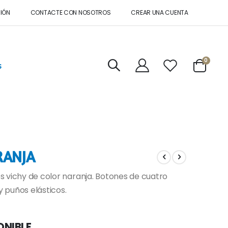
SIÓN
CONTACTE CON NOSOTROS
CREAR UNA CUENTA
artícul
0
s
Cart
RANJA
 vichy de color naranja. Botones de cuatro
 puños elásticos.
ONIBLE