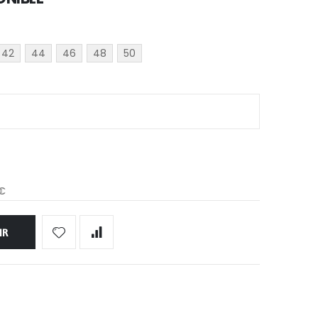
42
44
46
48
50
 €
IR