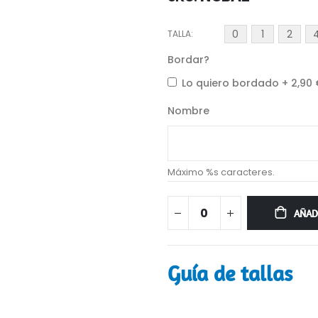
0
1
2
TALLA
Bordar?
Lo quiero bordado
+
2,90
Nombre
Máximo %s caracteres.
AÑAD
Guía de tallas