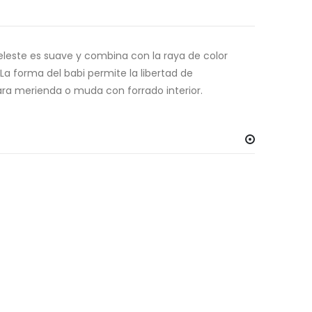
l celeste es suave y combina con la raya de color
La forma del babi permite la libertad de
para merienda o muda con forrado interior.