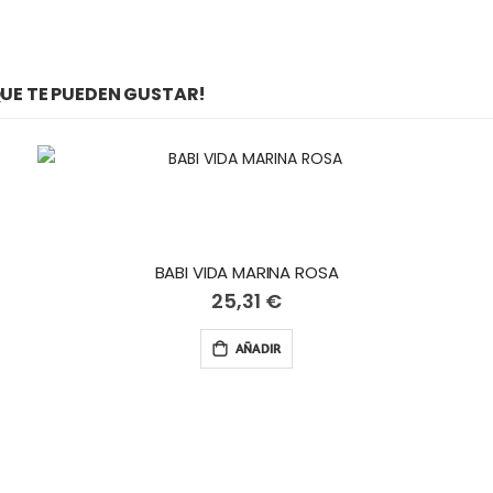
E TE PUEDEN GUSTAR!
BABI VIDA MARINA ROSA
25,31 €
AÑADIR