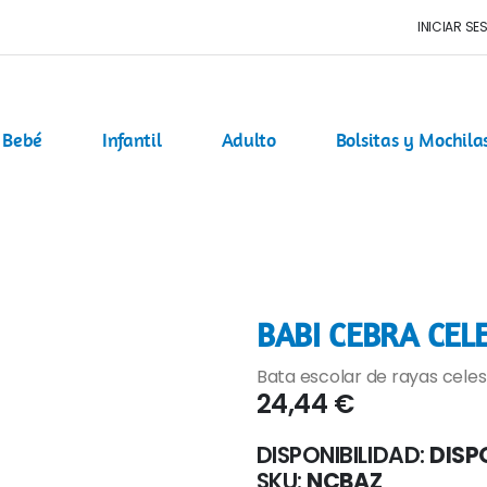
INICIAR SE
Bebé
Infantil
Adulto
Bolsitas y Mochila
BABI CEBRA CEL
Bata escolar de rayas celes
24,44 €
DISPONIBILIDAD:
DISP
SKU
NCBAZ