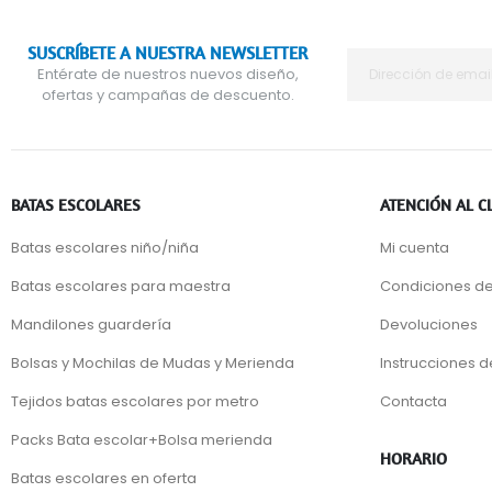
SUSCRÍBETE A NUESTRA NEWSLETTER
Entérate de nuestros nuevos diseño,
ofertas y campañas de descuento.
BATAS ESCOLARES
ATENCIÓN AL C
Batas escolares niño/niña
Mi cuenta
Batas escolares para maestra
Condiciones de
Mandilones guardería
Devoluciones
Bolsas y Mochilas de Mudas y Merienda
Instrucciones 
Tejidos batas escolares por metro
Contacta
Packs Bata escolar+Bolsa merienda
HORARIO
Batas escolares en oferta