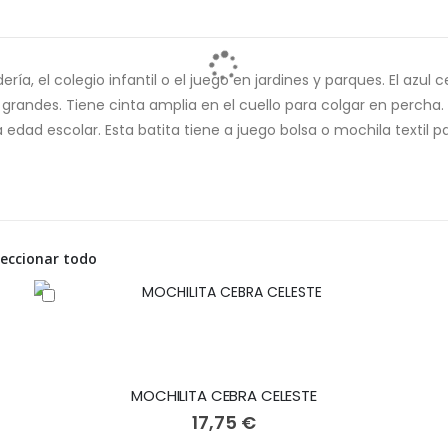
dería, el colegio infantil o el juego en jardines y parques. El azu
grandes. Tiene cinta amplia en el cuello para colgar en percha. 
edad escolar. Esta batita tiene a juego bolsa o mochila textil 
leccionar todo
MOCHILITA CEBRA CELESTE
17,75 €