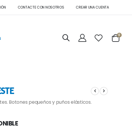
SIÓN
CONTACTE CON NOSOTROS
CREAR UNA CUENTA
artícul
0
s
Cart
ESTE
tes. Botones pequeños y puños elásticos.
ONIBLE