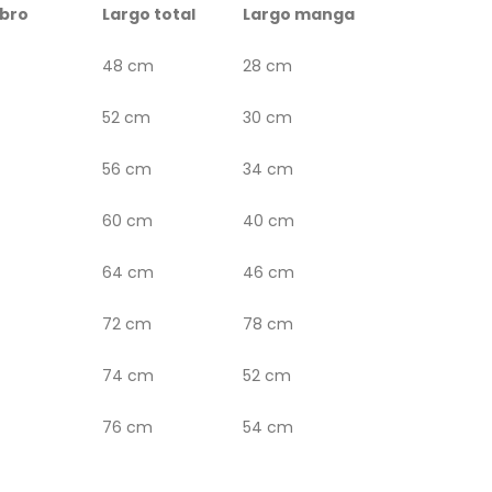
bro
Largo total
Largo manga
48 cm
28 cm
52 cm
30 cm
56 cm
34 cm
60 cm
40 cm
64 cm
46 cm
72 cm
78 cm
74 cm
52 cm
76 cm
54 cm