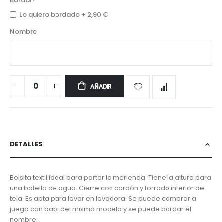
Bordar?
Lo quiero bordado
+
2,90 €
Nombre
AÑADIR
DETALLES
Bolsita textil ideal para portar la merienda. Tiene la altura para
una botella de agua. Cierre con cordón y forrado interior de
tela. Es apta para lavar en lavadora. Se puede comprar a
juego con babi del mismo modelo y se puede bordar el
nombre.