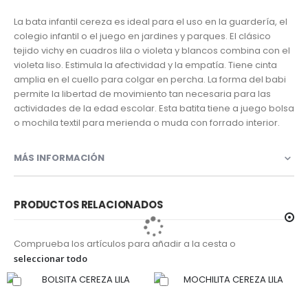
La bata infantil cereza es ideal para el uso en la guardería, el
colegio infantil o el juego en jardines y parques. El clásico
tejido vichy en cuadros lila o violeta y blancos combina con el
violeta liso. Estimula la afectividad y la empatía. Tiene cinta
amplia en el cuello para colgar en percha. La forma del babi
permite la libertad de movimiento tan necesaria para las
actividades de la edad escolar. Esta batita tiene a juego bolsa
o mochila textil para merienda o muda con forrado interior.
MÁS INFORMACIÓN
PRODUCTOS RELACIONADOS
Comprueba los artículos para añadir a la cesta o
seleccionar todo