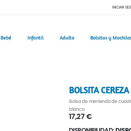
INICIAR SE
Bebé
Infantil
Adulto
Bolsitas y Mochila
BOLSITA CEREZA 
Bolsa de merienda de cuadro
blanco.
17,27 €
DISPONIBILIDAD:
DISP