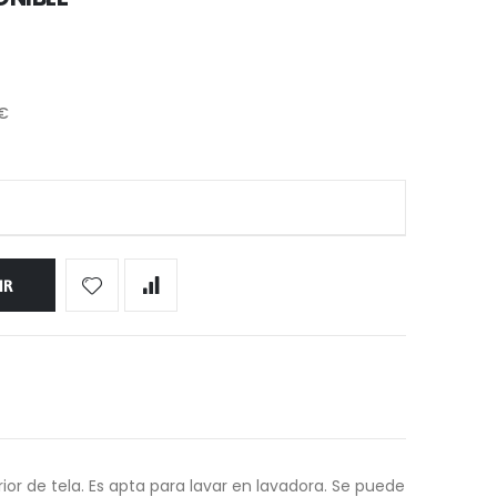
 €
IR
rior de tela. Es apta para lavar en lavadora. Se puede