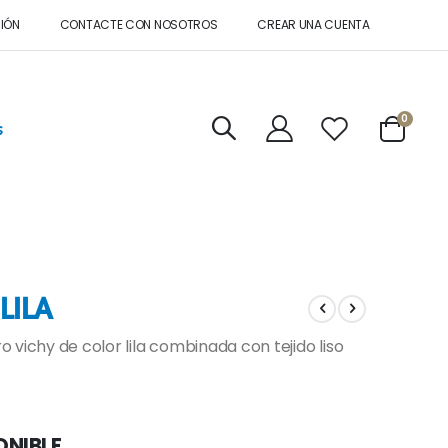
SIÓN
CONTACTE CON NOSOTROS
CREAR UNA CUENTA
artícul
0
s
Cart
LILA
 vichy de color lila combinada con tejido liso
ONIBLE