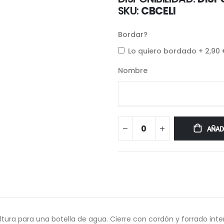
SKU
CBCELI
Bordar?
Lo quiero bordado
+
2,90
Nombre
AÑAD
 altura para una botella de agua. Cierre con cordón y forrado inte