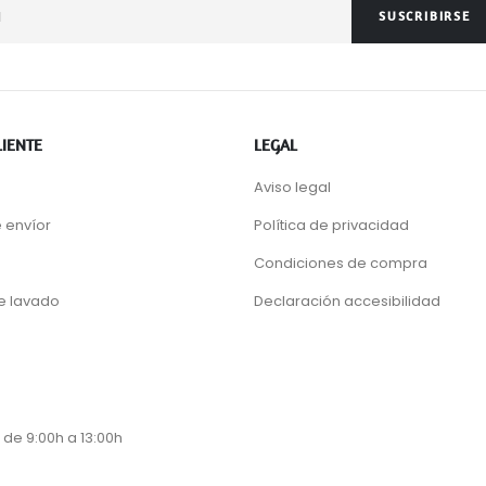
SUSCRIBIRSE
LIENTE
LEGAL
Aviso legal
 envíor
Política de privacidad
Condiciones de compra
de lavado
Declaración accesibilidad
 de 9:00h a 13:00h