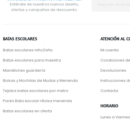
Entérate de nuestros nuevos diseño,
ofertas y campañas de descuento.
BATAS ESCOLARES
ATENCIÓN AL C
Batas escolares niño/niña
Mi cuenta
Batas escolares para maestra
Condiciones de
Mandilones guardería
Devoluciones
Bolsas y Mochilas de Mudas y Merienda
Instrucciones 
Tejidos batas escolares por metro
Contacta
Packs Bata escolar+Bolsa merienda
HORARIO
Batas escolares en oferta
Lunes a Viernes