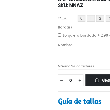
SKU
NNAZ
0
1
2
TALLA
Bordar?
Lo quiero bordado
+
2,90
Nombre
Máximo %s caracteres.
AÑAD
Guía de tallas