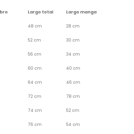
bro
Largo total
Largo manga
48 cm
28 cm
52 cm
30 cm
56 cm
34 cm
60 cm
40 cm
64 cm
46 cm
72 cm
78 cm
74 cm
52 cm
76 cm
54 cm