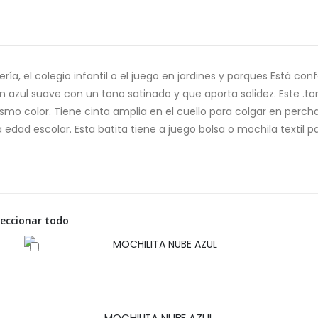
dería, el colegio infantil o el juego en jardines y parques Está c
un azul suave con un tono satinado y que aporta solidez. Este .t
smo color. Tiene cinta amplia en el cuello para colgar en percha.
 edad escolar. Esta batita tiene a juego bolsa o mochila textil 
leccionar todo
MOCHILITA NUBE AZUL