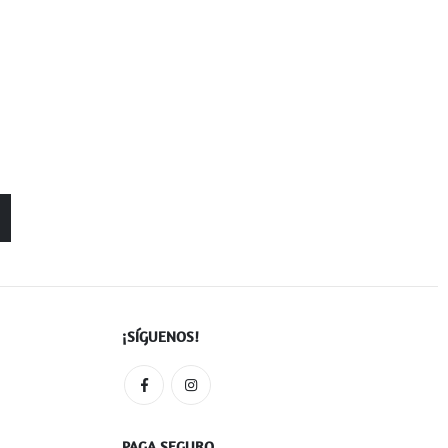
¡SÍGUENOS!
PAGA SEGURO