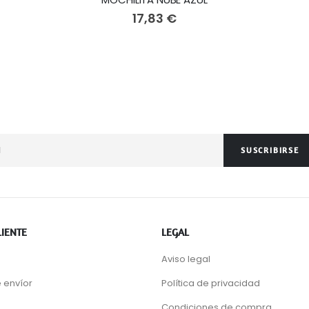
17,83 €
SUSCRIBIRSE
LIENTE
LEGAL
Aviso legal
 envíor
Política de privacidad
Condiciones de compra