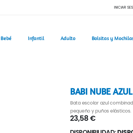
INICIAR SE
Bebé
Infantil
Adulto
Bolsitas y Mochila
BABI NUBE AZUL
Bata escolar azul combinada
pequeño y puños elásticos.
23,58 €
DISPONIBILIDAD:
DISP