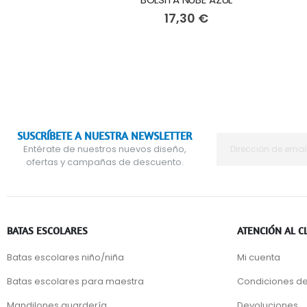
17,30 €
SUSCRÍBETE A NUESTRA NEWSLETTER
Entérate de nuestros nuevos diseño,
ofertas y campañas de descuento.
BATAS ESCOLARES
ATENCIÓN AL C
Batas escolares niño/niña
Mi cuenta
Batas escolares para maestra
Condiciones de
Mandilones guardería
Devoluciones