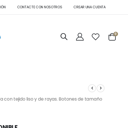
SIÓN
CONTACTE CON NOSOTROS
CREAR UNA CUENTA
artícul
0
s
Cart
 con tejido liso y de rayas. Botones de tamaño
ONIBLE