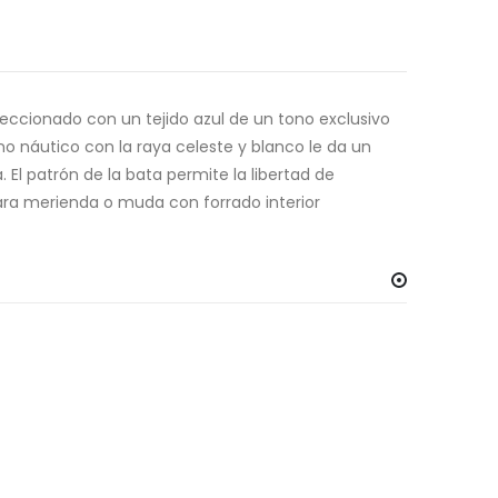
onfeccionado con un tejido azul de un tono exclusivo
ono náutico con la raya celeste y blanco le da un
 El patrón de la bata permite la libertad de
para merienda o muda con forrado interior