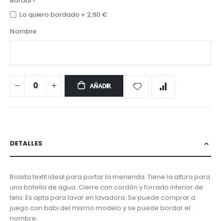
Bordar?
Lo quiero bordado
+
2,90 €
Nombre
AÑADIR
DETALLES
Bolsita textil ideal para portar la merienda. Tiene la altura para
una botella de agua. Cierre con cordón y forrado interior de
tela. Es apta para lavar en lavadora. Se puede comprar a
juego con babi del mismo modelo y se puede bordar el
nombre.