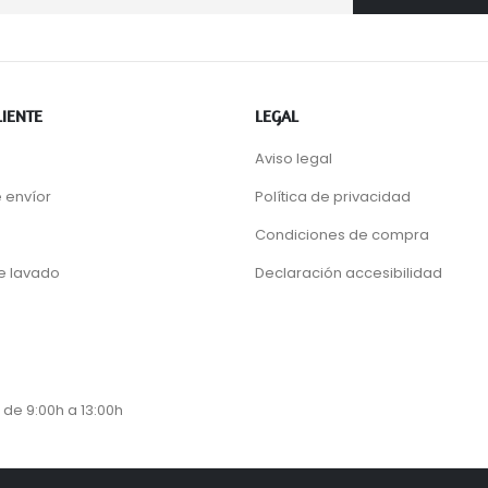
LIENTE
LEGAL
Aviso legal
 envíor
Política de privacidad
Condiciones de compra
de lavado
Declaración accesibilidad
 de 9:00h a 13:00h