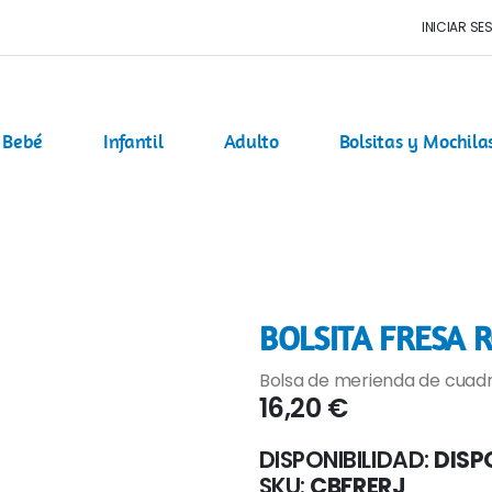
INICIAR SE
Bebé
Infantil
Adulto
Bolsitas y Mochila
BOLSITA FRESA 
Bolsa de merienda de cuadr
16,20 €
DISPONIBILIDAD:
DISP
SKU
CBFRERJ