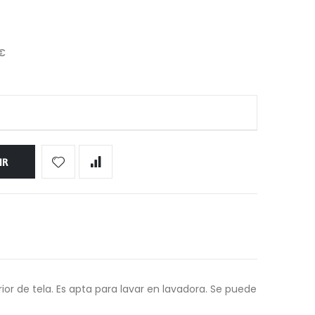
 €
IR
rior de tela. Es apta para lavar en lavadora. Se puede