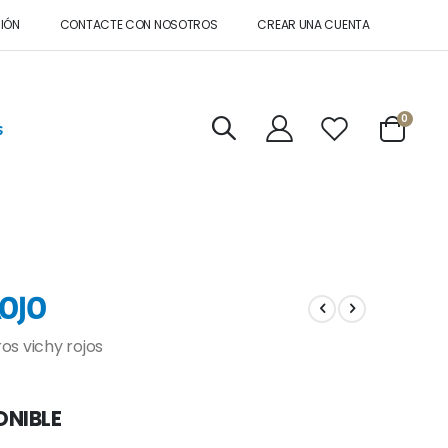
SIÓN
CONTACTE CON NOSOTROS
CREAR UNA CUENTA
artícul
0
s
Cart
ROJO
os vichy rojos
ONIBLE