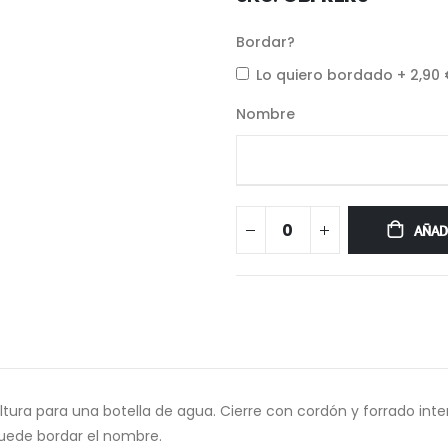
Bordar?
Lo quiero bordado
+
2,90
Nombre
AÑAD
 altura para una botella de agua. Cierre con cordón y forrado inte
uede bordar el nombre.