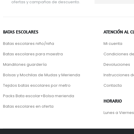
ofertas y campañas de descuento.
BATAS ESCOLARES
ATENCIÓN AL C
Batas escolares niño/niña
Mi cuenta
Batas escolares para maestra
Condiciones de
Mandilones guardería
Devoluciones
Bolsas y Mochilas de Mudas y Merienda
Instrucciones 
Tejidos batas escolares por metro
Contacta
Packs Bata escolar+Bolsa merienda
HORARIO
Batas escolares en oferta
Lunes a Viernes