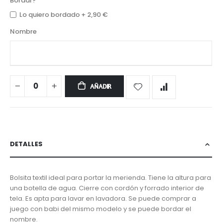
Bordar?
Lo quiero bordado
+
2,90 €
Nombre
AÑADIR
DETALLES
Bolsita textil ideal para portar la merienda. Tiene la altura para
una botella de agua. Cierre con cordón y forrado interior de
tela. Es apta para lavar en lavadora. Se puede comprar a
juego con babi del mismo modelo y se puede bordar el
nombre.