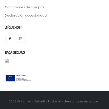
Condiciones de compra
Declaración accesibilidad
¡SÍGUENOS!
PAGA SEGURO
2023 © Biprisma Infantil · Todos los derechos reservados