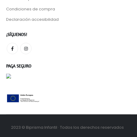
Condiciones de compra
Declaración accesibilidad
¡SÍGUENOS!
PAGA SEGURO
2023 © Biprisma Infantil · Todos los derechos reservados