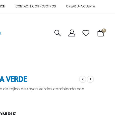
SIÓN
CONTACTE CON NOSOTROS
CREAR UNA CUENTA
artícul
0
s
Cart
A VERDE
a de tejido de rayas verdes combinada con
ONIBLE