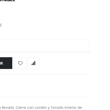
 €
IR
llevarla. Cierre con cordón y forrado interior de