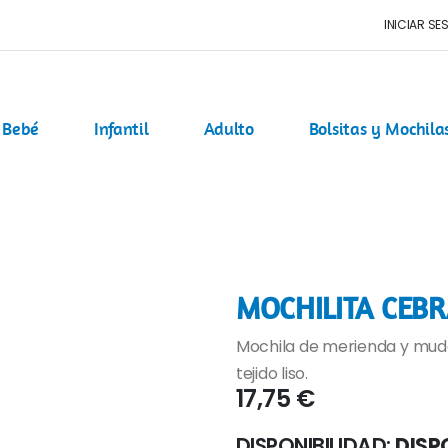
INICIAR SE
Bebé
Infantil
Adulto
Bolsitas y Mochila
MOCHILITA CEBR
Mochila de merienda y mud
tejido liso.
17,75 €
DISPONIBILIDAD:
DISP