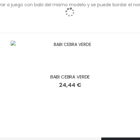
prar a juego con babi del mismo modelo y se puede bordar el n
BABI CEBRA VERDE
24,44 €