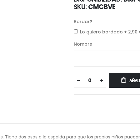
SKU
CMCBVE
Bordar?
Lo quiero bordado
+
2,90
Nombre
AÑAD
s. Tiene dos asas a la espalda para que los propios niños puedan 