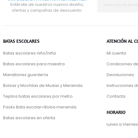
Entérate de nuestros nuevos diseño,
ofertas y campañas de descuento.
BATAS ESCOLARES
ATENCIÓN AL C
Batas escolares niño/niña
Mi cuenta
Batas escolares para maestra
Condiciones de
Mandilones guardería
Devoluciones
Bolsas y Mochilas de Mudas y Merienda
Instrucciones 
Tejidos batas escolares por metro
Contacta
Packs Bata escolar+Bolsa merienda
HORARIO
Batas escolares en oferta
Lunes a Viernes