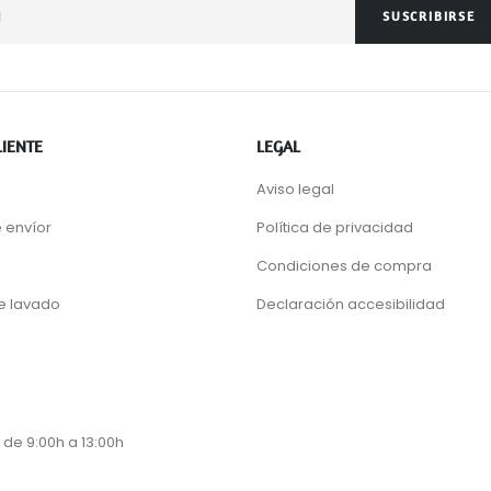
SUSCRIBIRSE
LIENTE
LEGAL
Aviso legal
 envíor
Política de privacidad
Condiciones de compra
de lavado
Declaración accesibilidad
 de 9:00h a 13:00h