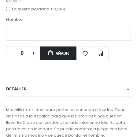
Bordar?
Lo quiero bordado
+
2,90 €
Nombre
AÑADIR
DETALLES
Mochilita textil ideal para portar la merienda o mudas. Tiene
dos asas a la espalda para que los propios niños puedan
llevarla. Cierre con cordón y forrado interior de tela. Es apta
para lavar en lavadora. Se puede comprar a juego con babi
del mismo modelo y se puede bordar el nombre.