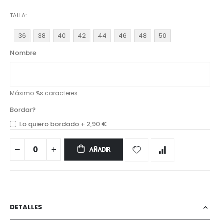
TALLA
36
38
40
42
44
46
48
50
Nombre
Máximo %s caracteres.
Bordar?
Lo quiero bordado
+
2,90 €
AÑADIR
DETALLES