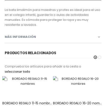
La bata limalimón para maestras y profes es ideal para el uso
en el colegio infantil, guardería o aulas de actividades
manuales. Es cómoda para proteger la ropa y es muy
resistente a lavados.
MÁS INFORMACIÓN
PRODUCTOS RELACIONADOS
Comprueba los artículos para añadir a la cesta o
seleccionar todo
BORDADO REGALO 11-15 nombres
BORDADO REGALO 16-20 nombres
B