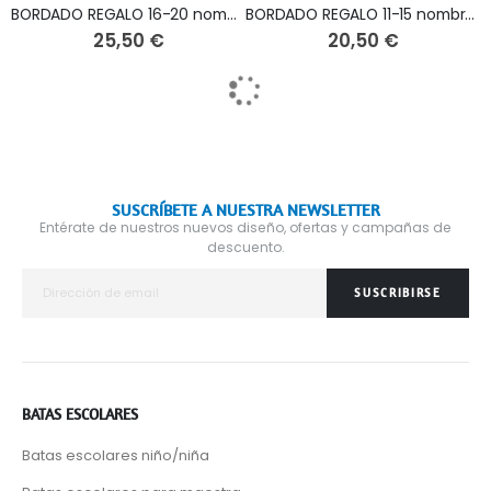
BORDADO REGALO 16-20 nombres
BORDADO REGALO 11-15 nombres
B
25,50 €
20,50 €
SUSCRÍBETE A NUESTRA NEWSLETTER
Entérate de nuestros nuevos diseño, ofertas y campañas de
descuento.
SUSCRIBIRSE
BATAS ESCOLARES
Batas escolares niño/niña