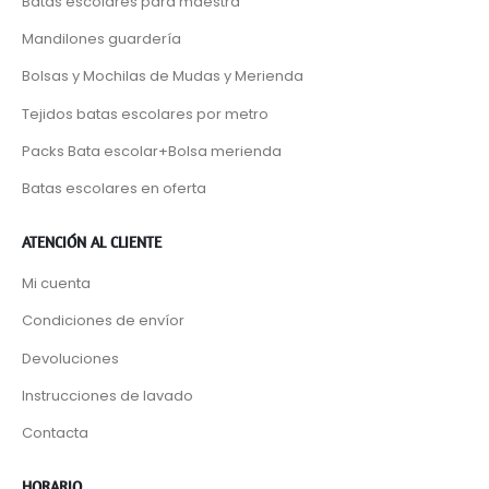
Batas escolares para maestra
Mandilones guardería
Bolsas y Mochilas de Mudas y Merienda
Tejidos batas escolares por metro
Packs Bata escolar+Bolsa merienda
Batas escolares en oferta
ATENCIÓN AL CLIENTE
Mi cuenta
Condiciones de envíor
Devoluciones
Instrucciones de lavado
Contacta
HORARIO