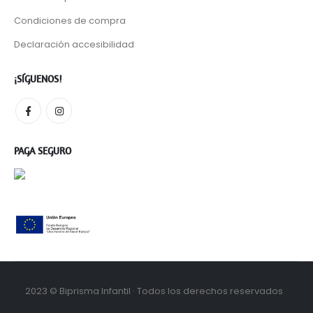
Condiciones de compra
Declaración accesibilidad
¡SÍGUENOS!
PAGA SEGURO
2023 © Biprisma Infantil · Todos los derechos reservados